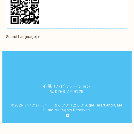
Select Language
▼
心臓リハビリテーション
0266-72-9129
©2026
アイグレーハート＆ケアクリニック Aigle Heart and Care
Clinic
. All Rights Reserved.