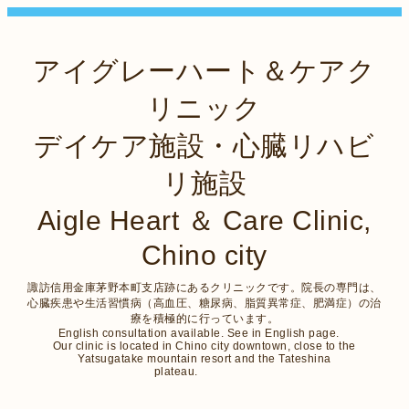
アイグレーハート＆ケアク
リニック
デイケア施設・心臓リハビ
リ施設
Aigle Heart ＆ Care Clinic,
Chino city
諏訪信用金庫茅野本町支店跡にあるクリニックです。院長の専門は、
心臓疾患や生活習慣病（高血圧、糖尿病、脂質異常症、肥満症）の治
療を積極的に行っています。
English consultation available. See in English page.
Our clinic is located in Chino city downtown, close to the
Yatsugatake mountain resort and the Tateshina
plateau.