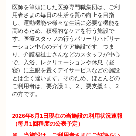
医師を筆頭にした医療専門職集団は、ご利
用者さまの毎日の生活を質の向上を目指
し、運動機能や様々な生活に必要な機能を
高めるため、積極的なケアを行う施設で
す。医療スタッフの行うパワーリハビリテ
ーション中心のデイケア施設です。つま
り、介護福祉士さんなどのスタッフが中心
で、入浴、
レクリエーションや休息（昼
寝）に主眼を置くデイサービスなどの施設
とは全く違います。そのため、ほとんどの
ご利用者は、要介護１、２、要支援１、２
の方です。
2026年6月1
日現在の当施設の利用状況速報
（毎月1回程度の公表予定）
※ 当施設は、ご利用者さまにご好評をい