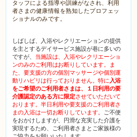
タッフによる指導や訓練がなされ、利用
者さまの健康情報を熟知したプロフェッ
ショナルのみです。
しばしば、入浴やレクリエーションの提供
を主とするデイサービス施設が巷に多いの
ですが、
当施設は、入浴やレクリエーショ
ンのみのご利用はお断りしています。ま
た、要支援の方の個別マッサージや個別運
動リハビリは行っておりません。特に
入浴
をご希望のご利用者さまは、１日利用の要
介護認定のある方に限定
させていただいて
おります。半日利用や要支援のご利用者さ
まの入浴は一切お断りしています。
ご不便
をおかけしますが、円滑な充実した介護を
実現するため、ご利用者さまとご家族様の
ご協力をお願いいたします。