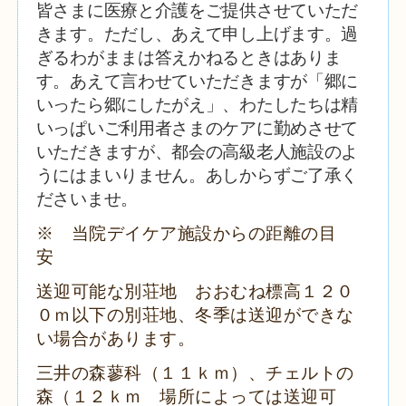
皆さまに医療と介護をご提供させていただ
きます。ただし、あえて申し上げます。過
ぎるわがままは答えかねるときはありま
す。あえて言わせていただきますが「郷に
いったら郷にしたがえ」、わたしたちは精
いっぱいご利用者さまのケアに勤めさせて
いただきますが、都会の高級老人施設のよ
うにはまいりません。あしからずご了承く
ださいませ。
※ 当院デイケア施設からの距離の目
安
送迎可能な別荘地 おおむね標高１２０
０ｍ以下の別荘地、冬季は送迎ができな
い場合があります。
三井の森蓼科（１１ｋｍ）、
チェルトの
森（１２ｋｍ 場所によっては送迎可