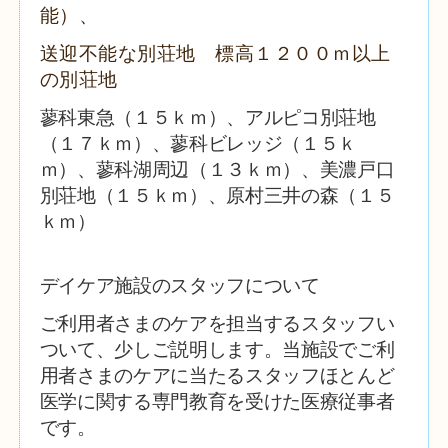
能）、
送迎不能な別荘地 標高１２００ｍ以上
の別荘地
蓼科東急（１５ｋｍ）、
アルピコ別荘地
（１７ｋｍ）、蓼科ビレッジ（１５ｋ
ｍ）、蓼科湖周辺（１３ｋｍ）、美濃戸口
別荘地（１５ｋｍ）、原村三井の森（１５
ｋｍ）
デイケア施設のスタッフについて
ご利用者さまのケアを担当するスタッフい
ついて、少しご説明します。
当施設でご利
用者さまのケアに当たるスタッフほとんど
医学に関する専門教育を受けた医療従事者
です。