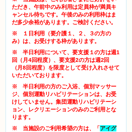
ただき、午前中のみ利用は定員枠が満員キ
ャンセル待ちです。
午後のみの利用枠はま
だ多少余裕があります。ご検討ください。
※ １日利用（要介護１、２、３の方の
み）は、お受けする枠があります。
※ 半日利用について、要支援１の方は週1
回（月4回程度）、要支援2の方は週2回
（月8回程度）を限度として受け入れさせて
いただいております。
※ 半日利用の方のご入浴、個別マッサー
ジ、個別運動リハビリテーションは、
お受
けしていません。集団運動リハビリテーシ
ョン、レクリエーションのみのご利用とな
ります。
※ 当施設のご利用希望の方は、
「
アイグ