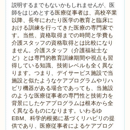
説明するまでもないかもしれませんが、医
師をはじめとする
医療従事者は、高校卒業
以降、長年にわたり医学の教育と臨床に
おける訓練を行ってきた医療の専門家で
す。当然、資格取得までの時間と学費も
介護スタッフの資格取得とは比較になり
ません。介護スタッフ（介護福祉士な
ど）とは専門的教育訓練期間や視点も習
得している知識、技術レベルも全く異な
ります。つまり、デイサービス施設で当
施設と似たようなケアプログラムやリハ
ビリ機器がある場合であっても、当施設
のような医療従事者の専門性と技術力を
背景にしたケアプログラムは根本から全
く異なるものになります。いわるゆ
EBM、科学的根拠に基づくリハビリの提
供であり、医療従事者によるケアプログ