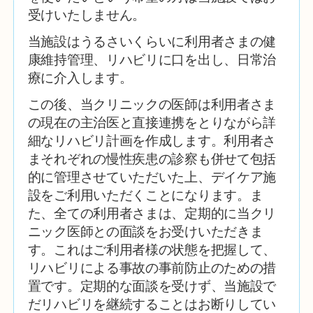
受けいたしません。
当施設はうるさいくらいに利用者さまの健
康維持管理、リハビリに口を出し、日常治
療に介入します。
この後、当クリニックの医師は利用者さま
の現在の主治医と直接連携をとりながら詳
細なリハビリ計画を作成します。利用者さ
まそれぞれの慢性疾患の診察も併せて包括
的に管理させていただいた上、デイケア施
設をご利用いただくことになります。ま
た、全ての利用者さまは、定期的に当クリ
ニック医師との面談をお受けいただきま
す。これはご利用者様の状態を把握して、
リハビリによる事故の事前防止のための措
置です。定期的な面談を受けず、当施設で
だリハビリを継続することはお断りしてい