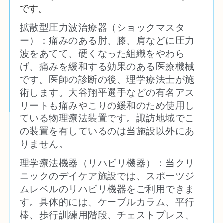
です。
拡散型圧力波治療器（ショックマスタ
ー）：痛みのある肘、膝、肩などに圧力
波をあてて、硬くなった組織をやわら
げ、痛みを緩和する効果のある医療機械
です。医師の診断の後、理学療法士が施
術します。大谷翔平選手などの有名アス
リートも痛みやこりの緩和のため使用し
ている物理療法装置です。諏訪地域でこ
の装置を有しているのは当施設以外にあ
りません。
理学療法機器（リハビリ機器）：当クリ
ニックのデイケア施設では、スポーツジ
ムレベルのリハビリ機器をご利用できま
す。具体的には、ケーブルカラム、平行
棒、歩行訓練用階段、チェストプレス、