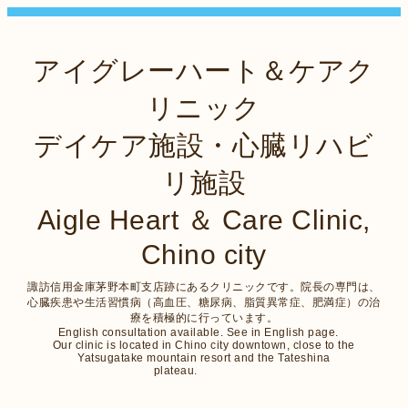
アイグレーハート＆ケアク
リニック
デイケア施設・心臓リハビ
リ施設
Aigle Heart ＆ Care Clinic,
Chino city
諏訪信用金庫茅野本町支店跡にあるクリニックです。院長の専門は、
心臓疾患や生活習慣病（高血圧、糖尿病、脂質異常症、肥満症）の治
療を積極的に行っています。
English consultation available. See in English page.
Our clinic is located in Chino city downtown, close to the
Yatsugatake mountain resort and the Tateshina
plateau.