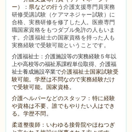
ー）：県などの行う
介護支援専門員実務
研修受講試験（ケアマネジャー試験）に
合格、実務研修を修了した人。医療専門
職国家資格をもつダブル免許の人もいま
す。介護福祉士の国家資格を持った人も
実務経験で受験可能ということです。
介護福祉士：介護施設等の実務経験５年以
上や高校等の福祉系課程単位取得、介護福
祉士養成施設卒業で
介護福祉士国家試験受
験可能。学歴は不問なので実務経験だけ
で受験可能
。国家資格。
介護ヘルパーなどのスタッフ：特に経験
や資格は不要、誰でもやりたい人はでき
る。学歴不問。
柔道整復師：いわゆる接骨院やほねつぎ