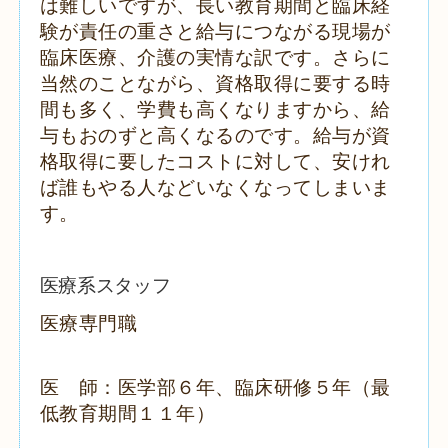
は難しいですが、長い教育期間と臨床経
験が責任の重さと給与につながる現場が
臨床医療、介護の実情な訳です。さらに
当然のことながら、資格取得に要する時
間も多く、学費も高くなりますから、給
与もおのずと高くなるのです。給与が資
格取得に要したコストに対して、安けれ
ば誰もやる人などいなくなってしまいま
す。
医療系スタッフ
医療専門職
医 師：医学部６年、臨床研修５年（最
低教育期間１１年）