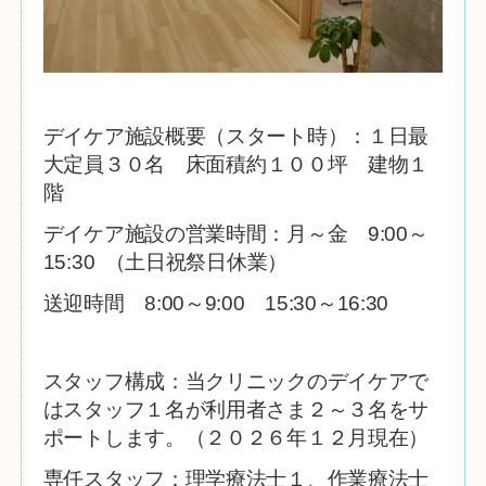
デイケア施設概要（スタート時）：１日最
大定員３０
名
床面積約１００坪 建物１
階
デイケア施設の営業時間：
月～金 9:00～
15:30 （土日祝祭日休業）
送迎時間 8:00～9:00 15:30～16:30
スタッフ構成：当クリニックのデイケアで
はスタッフ１名が利用者さま２～３名をサ
ポートします。（２０２６年１２月現在）
専任スタッフ：理学療法士１、作業療法士