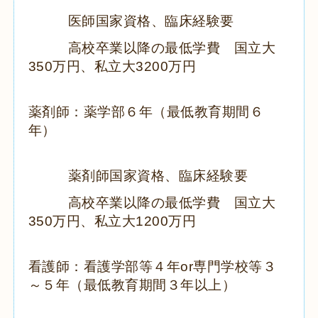
医師国家資格、臨床経験要
高校卒業以降の最低学費
国立大
350
万円、私立大
3200
万円
薬剤師：薬学部６年（最低教育期間６
年）
薬剤師国家資格、臨床経験要
高校卒業以降の最低学費
国立大
350
万円、私立大
1200
万円
看護師：看護学部等４年or専門学校等３
～５年（最低教育期間３年以上）