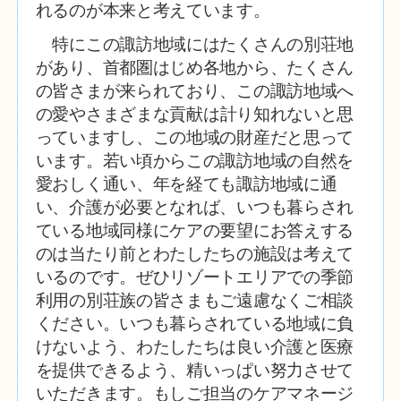
れるのが本来と考えています。
特にこの諏訪地域にはたくさんの別荘地
があり、首都圏はじめ各地から、たくさん
の皆さまが来られており、この諏訪地域へ
の愛やさまざまな
貢献は計り知れないと思
っていますし、この地域の財産だと思って
います。若い頃からこの諏訪地域の自然を
愛おしく通い、年を経ても諏訪地域に通
い、介護が必要となれば、いつも暮らされ
ている地域同様にケアの要望にお答えする
のは当たり前とわたしたちの施設は考えて
いるのです。ぜひリゾートエリアでの季節
利用の別荘族の皆さまもご遠慮なくご相談
ください。いつも暮らされている地域に負
けないよう、わたしたちは良い介護と医療
を提供できるよう、精いっぱい努力させて
いただきます。もしご担当のケアマネージ