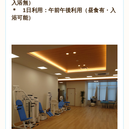
入浴無）
＊ 1日利用：午前午後利用（昼食有・入
浴可能）