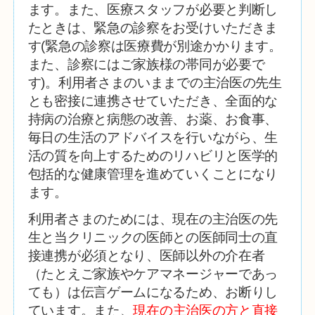
ます。また、医療スタッフが必要と判断し
たときは、緊急の診察をお受けいただきま
す(緊急の診察は医療費が別途かかります。
また、診察にはご家族様の帯同が必要で
す)。利用者さまのいままでの主治医の先生
とも密接に連携させていただき、全面的な
持病の治療と病態の改善、お薬、お食事、
毎日の生活のアドバイスを行いながら、生
活の質を向上するためのリハビリと医学的
包括的な健康管理を進めていくことになり
ます。
利用者さまのためには、現在の主治医の先
生と当クリニックの医師との医師同士の直
接連携が必須となり、医師以外の介在者
（たとえご家族やケアマネージャーであっ
ても）は伝言ゲームになるため、お断りし
ています。また、
現在の主治医の方と直接