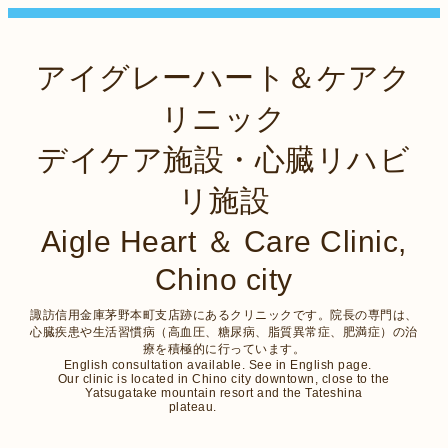
アイグレーハート＆ケアク
リニック
デイケア施設・心臓リハビ
リ施設
Aigle Heart ＆ Care Clinic,
Chino city
諏訪信用金庫茅野本町支店跡にあるクリニックです。院長の専門は、
心臓疾患や生活習慣病（高血圧、糖尿病、脂質異常症、肥満症）の治
療を積極的に行っています。
English consultation available. See in English page.
Our clinic is located in Chino city downtown, close to the
Yatsugatake mountain resort and the Tateshina
plateau.