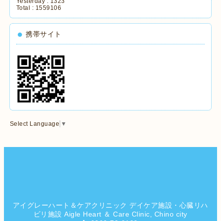
Yesterday :
1323
Total :
1559106
携帯サイト
Select Language
▼
アイグレーハート＆ケアクリニック デイケア施設・心臓リハ
ビリ施設 Aigle Heart ＆ Care Clinic, Chino city