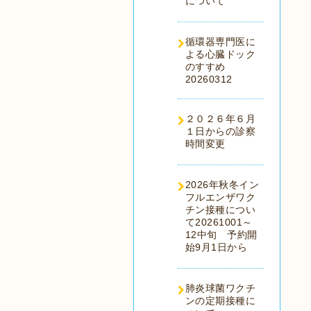
について
循環器専門医に
よる心臓ドック
のすすめ
20260312
２０２６年６月
１日からの診察
時間変更
2026年秋冬イン
フルエンザワク
チン接種につい
て20261001～
12中旬 予約開
始9月1日から
肺炎球菌ワクチ
ンの定期接種に