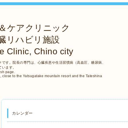
＆ケアクリニック
臓リハビリ施設
 Clinic, Chino city
クです。院長の専門は、心臓疾患や生活習慣病（高血圧、糖尿病、
ています。
glish page.
n, close to the Yatsugatake mountain resort and the Tateshina
カレンダー