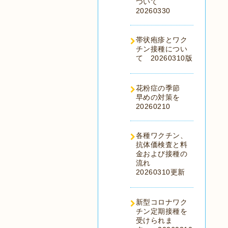
ついて
20260330
帯状疱疹とワク
チン接種につい
て 20260310版
花粉症の季節
早めの対策を
20260210
各種ワクチン、
抗体価検査と料
金および接種の
流れ
20260310更新
新型コロナワク
チン定期接種を
受けられま