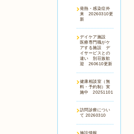
発熱・感染症外
来 20260310更
新
デイケア施設
医療専門職がケ
アする施設 デ
イサービスとの
違い 別荘族歓
迎 260610更新
健康相談室（無
料・予約制）実
施中 20251101
訪問診療につい
て 20260310
施設情報