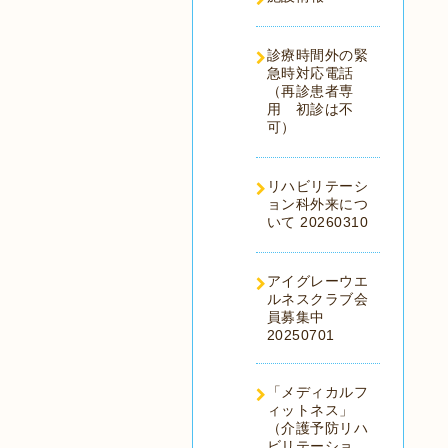
診療時間外の緊
急時対応電話
（再診患者専
用 初診は不
可）
リハビリテーシ
ョン科外来につ
いて 20260310
アイグレーウエ
ルネスクラブ会
員募集中
20250701
「メディカルフ
ィットネス」
（介護予防リハ
ビリテーショ