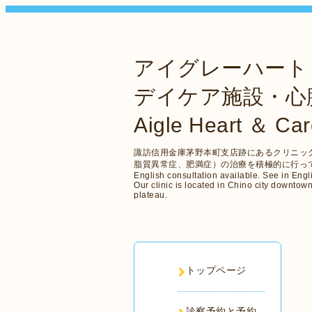
アイグレーハート
デイケア施設・心
Aigle Heart ＆ Care
諏訪信用金庫茅野本町支店跡にあるクリニッ
脂質異常症、肥満症）の治療を積極的に行っ
English consultation available. See in En
Our clinic is located in Chino city downtow
plateau.
トップページ
診察予約と予約