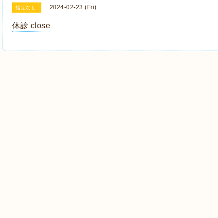
2024-02-23 (Fri)
指定なし
休診 close